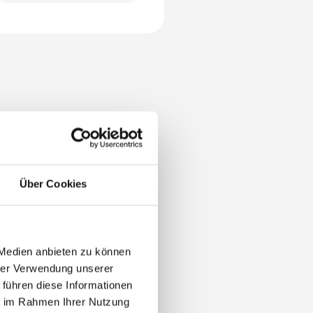
Über Cookies
 Medien anbieten zu können
hrer Verwendung unserer
 führen diese Informationen
ie im Rahmen Ihrer Nutzung