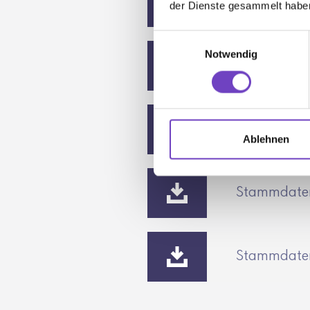
Ausschreib
der Dienste gesammelt habe
Einwilligungsauswahl
Notwendig
Präambel
Verleihungsk
Ablehnen
Stammdatenb
Stammdatenb