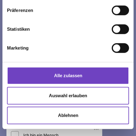
Präferenzen
NEWSLETTER
Statistiken
Melden Sie sich jetzt für den Newsletter des
Österreichischen Jugendrotkreuzes an und erfahren Sie
Marketing
das Neueste über unsere Aktionen und Angebote.
Name
Alle zulassen
E-Mail-Adresse
Auswahl erlauben
Postleitzahl
Ablehnen