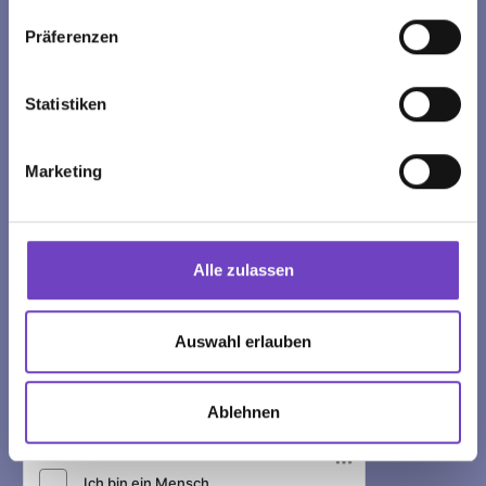
Präferenzen
NEWSLETTER
Statistiken
Melden Sie sich jetzt für den Newsletter des
Österreichischen Jugendrotkreuzes an und erfahren Sie
Marketing
das Neueste über unsere Aktionen und Angebote.
Name
Alle zulassen
E-Mail-Adresse
Auswahl erlauben
Postleitzahl
Ablehnen