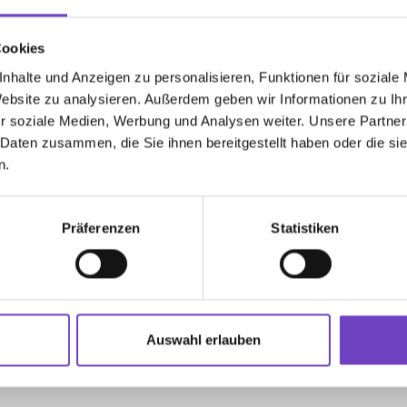
Auswahl ÖRK notwendig)
Cookies
nhalte und Anzeigen zu personalisieren, Funktionen für soziale
Website zu analysieren. Außerdem geben wir Informationen zu I
r soziale Medien, Werbung und Analysen weiter. Unsere Partner
 Daten zusammen, die Sie ihnen bereitgestellt haben oder die s
n.
Präferenzen
Statistiken
chule der/des Lehrbeauftragten
*
Auswahl erlauben