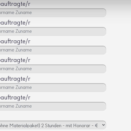
eauftragte/r
eauftragte/r
eauftragte/r
eauftragte/r
eauftragte/r
eauftragte/r