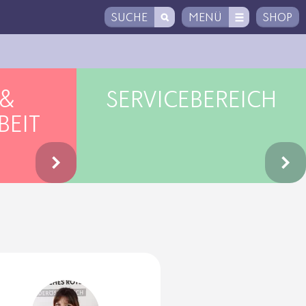
SUCHE
MENÜ
SHOP
 &
SERVICEBEREICH
BEIT