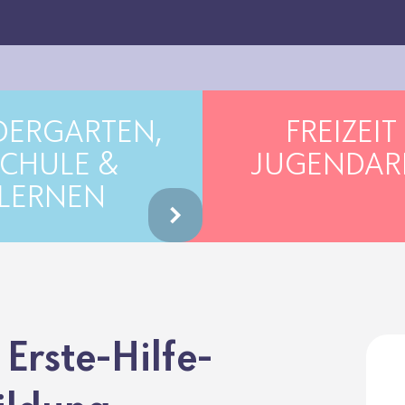
DERGARTEN,
FREIZEIT
CHULE &
JUGENDAR
LERNEN
Erste-Hilfe-