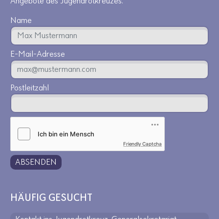
Angebote des Jugendrotkreuzes.
Name
E-Mail-Adresse
Postleitzahl
Friendly Captcha
ABSENDEN
HÄUFIG GESUCHT