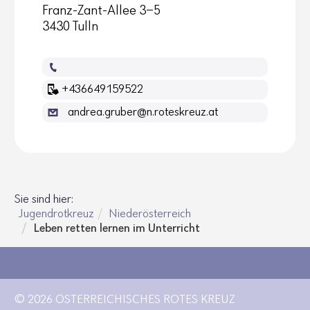
Franz-Zant-Allee 3-5
3430 Tulln
+436649159522
andrea.gruber@n.roteskreuz.at
Sie sind hier:
Jugendrotkreuz
Niederösterreich
Leben retten lernen im Unterricht
© 2026 ÖSTERREICHISCHES ROTES KREUZ