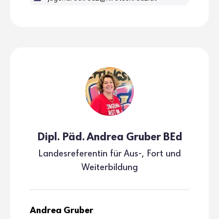
Dipl. Päd. Andrea Gruber BEd
Landes­re­fe­rentin für Aus-, Fort und
Weiter­bil­dung
Andrea Gruber