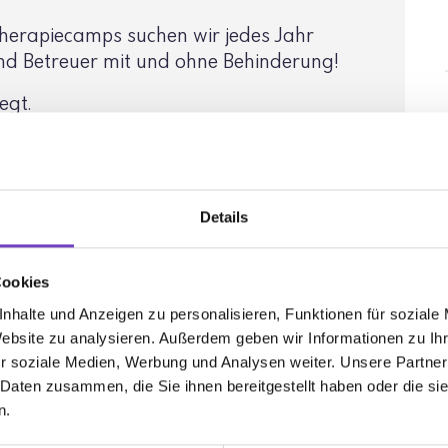
era­pie­camps suchen wir jedes Jahr
und Betreuer mit und ohne Behin­de­rung!
egt.
Details
Cookies
nhalte und Anzeigen zu personalisieren, Funktionen für soziale
Website zu analysieren. Außerdem geben wir Informationen zu I
r soziale Medien, Werbung und Analysen weiter. Unsere Partner
 Daten zusammen, die Sie ihnen bereitgestellt haben oder die s
n.
Burgenland
Freizeit & Jugendarbeit
Mitarbeiten bei So