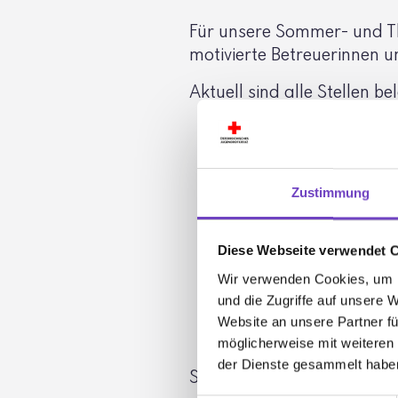
Für unsere Sommer- und Th
moti­vierte Betreue­rinnen 
Aktuell sind alle Stellen bel
Zustimmung
Diese Webseite verwendet 
Wir verwenden Cookies, um I
und die Zugriffe auf unsere 
Website an unsere Partner fü
möglicherweise mit weiteren
der Dienste gesammelt habe
Sie sind hier:
Jugendrotkreuz