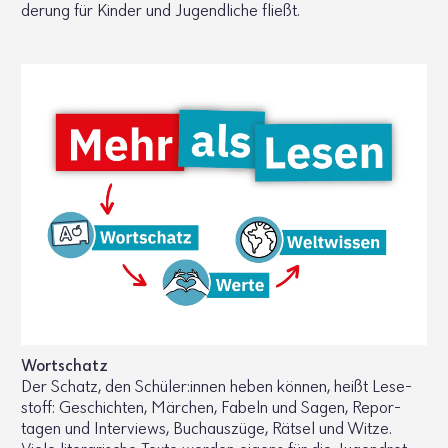
de­rung für Kinder und Jugend­liche fließt.
Wort­schatz
Der Schatz, den Schüler:innen heben können, heißt Lese­
stoff: Geschichten, Märchen, Fabeln und Sagen, Repor­
tagen und Inter­views, Buch­aus­züge, Rätsel und Witze.