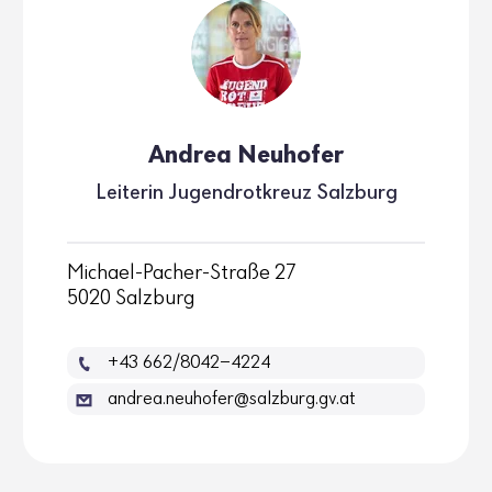
Andrea Neuhofer
Leiterin Jugend­rot­kreuz Salz­burg
Michael-Pacher-Straße 27
5020 Salzburg
+43 662/8042-4224
andrea.neuhofer@salzburg.gv.at