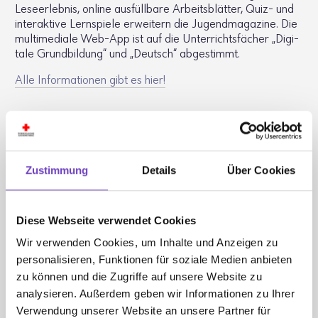
Lese­er­lebnis, online ausfüll­bare Arbeits­blätter, Quiz- und
inter­ak­tive Lern­spiele erwei­tern die Jugend­ma­ga­zine. Die
multi­me­diale Web-App ist auf die Unter­richts­fä­cher „Digi­
tale Grund­bil­dung“ und „Deutsch“ abge­stimmt.
Alle Infor­ma­tionen gibt es hier!
Zustimmung
Details
Über Cookies
Diese Webseite verwendet Cookies
Wir verwenden Cookies, um Inhalte und Anzeigen zu
personalisieren, Funktionen für soziale Medien anbieten
zu können und die Zugriffe auf unsere Website zu
analysieren. Außerdem geben wir Informationen zu Ihrer
Verwendung unserer Website an unsere Partner für