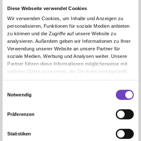
Diese Webseite verwendet Cookies
Wir verwenden Cookies, um Inhalte und Anzeigen zu
personalisieren, Funktionen für soziale Medien anbieten
zu können und die Zugriffe auf unsere Website zu
analysieren. Außerdem geben wir Informationen zu Ihrer
Verwendung unserer Website an unsere Partner für
soziale Medien, Werbung und Analysen weiter. Unsere
Partner führen diese Informationen möglicherweise mit
weiteren Daten zusammen, die Sie ihnen bereitgestellt
haben oder die sie im Rahmen Ihrer Nutzung der Dienste
gesammelt haben.
Einwilligungsauswahl
Mitein­ander statt Mobbing
Notwendig
Wiener Jugend­rot­kreuz
Präferenzen
Wiener Jugendrotkreuz
Statistiken
Safargasse 4