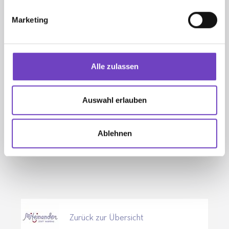
1030 Wien
Marketing
+43 1 79 580-8207
mobbing@wrk.at
Alle zulassen
Auswahl erlauben
Ablehnen
Weitere Podcasts
Zurück zur Übersicht