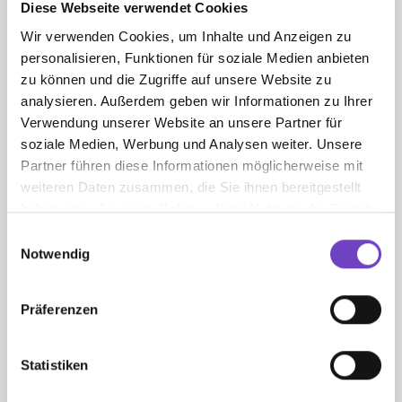
Diese Webseite verwendet Cookies
Wir verwenden Cookies, um Inhalte und Anzeigen zu
personalisieren, Funktionen für soziale Medien anbieten
zu können und die Zugriffe auf unsere Website zu
analysieren. Außerdem geben wir Informationen zu Ihrer
Verwendung unserer Website an unsere Partner für
soziale Medien, Werbung und Analysen weiter. Unsere
Partner führen diese Informationen möglicherweise mit
weiteren Daten zusammen, die Sie ihnen bereitgestellt
haben oder die sie im Rahmen Ihrer Nutzung der Dienste
gesammelt haben.
Mitein­ander statt Mobbing
Einwilligungsauswahl
Notwendig
Wiener Jugend­rot­kreuz
Präferenzen
Wiener Jugendrotkreuz
Statistiken
Safargasse 4
1030 Wien