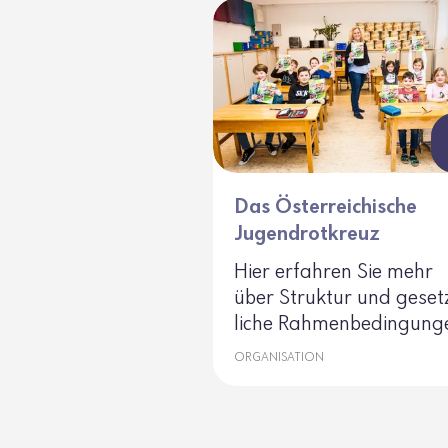
Das Österreichische
Jugendrotkreuz
Hier erfahren Sie mehr
über Struktur und geset
liche Rahmen­be­din­gung
ORGANISATION