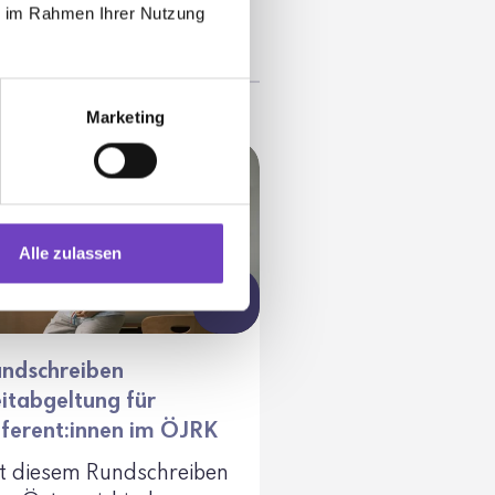
ie im Rahmen Ihrer Nutzung
Marketing
Alle zulassen
ndschreiben
itabgeltung für
ferent:innen im ÖJRK
t diesem Rund­schreiben