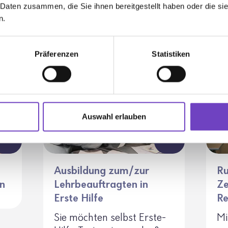
 Daten zusammen, die Sie ihnen bereitgestellt haben oder die s
n.
Präferenzen
Statistiken
Auswahl erlauben
Ausbildung zum/zur
Ru
n
Lehrbeauftragten in
Ze
Erste Hilfe
Re
Sie möchten selbst Erste-
Mi