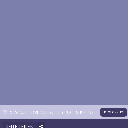
Impressum
© 2026 ÖSTERREICHISCHES ROTES KREUZ
SEITE TEILEN