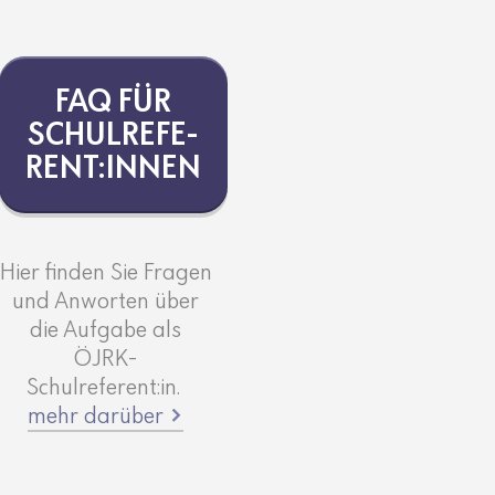
FAQ FÜR
SCHUL­RE­FE­
RENT:INNEN
Hier finden Sie Fragen
und Anworten über
die Aufgabe als
ÖJRK-
Schulreferent:in.
mehr darüber