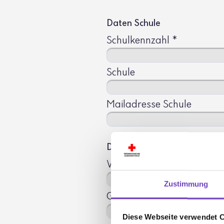
Daten Schule
Schulkennzahl
*
Schule
Mailadresse Schule
Daten Schulreferent:in
Vor- und Zuname
Zustimmung
Geburtsdatum
Diese Webseite verwendet 