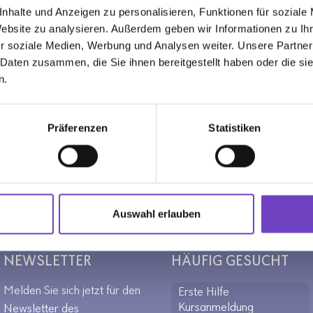
nhalte und Anzeigen zu personalisieren, Funktionen für soziale
Website zu analysieren. Außerdem geben wir Informationen zu I
r soziale Medien, Werbung und Analysen weiter. Unsere Partner
 Daten zusammen, die Sie ihnen bereitgestellt haben oder die s
n.
Präferenzen
Statistiken
Niederösterreich
Meldung Schulreferent:in
Auswahl erlauben
NEWSLETTER
HÄUFIG GESUCHT
Melden Sie sich jetzt für den
Erste Hilfe
Kursanmeldung
Newsletter des