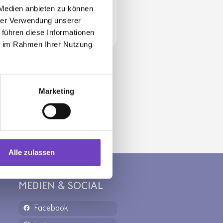
 Medien anbieten zu können
jugendrotkreuz@n.rot
eskreuz.at
hrer Verwendung unserer
 führen diese Informationen
ie im Rahmen Ihrer Nutzung
Marketing
Alle zulassen
MEDIEN & SOCIAL
Facebook