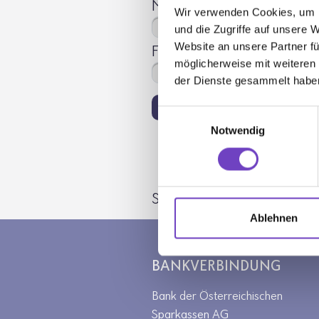
Mailadresse
Wir verwenden Cookies, um I
und die Zugriffe auf unsere 
Website an unsere Partner fü
Funktion seit
möglicherweise mit weiteren
der Dienste gesammelt habe
Absenden
Einwilligungsauswahl
Notwendig
Sie sind hier:
Jugendrotkreuz
Ablehnen
BANKVERBINDUNG
Bank der Österreichischen
Sparkassen AG