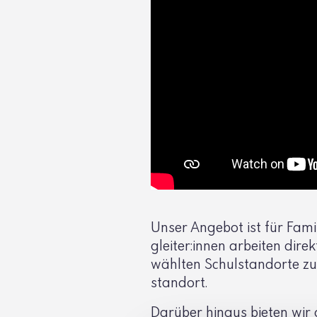
Unser Angebot ist für Fami­l
gleiter:innen arbeiten dire
wählten Schul­stand­orte 
standort.
Darüber hinaus bieten wir 