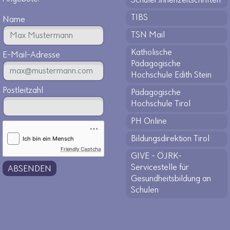
Schüler:innenzeitschriften
TIBS
Name
TSN Mail
Katholische
E-Mail-Adresse
Pädagogische
Hochschule Edith Stein
Postleitzahl
Pädagogische
Hochschule Tirol
PH Online
Bildungsdirektion Tirol
Friendly Captcha
GIVE - ÖJRK-
Servicestelle für
ABSENDEN
Gesundheitsbildung an
Schulen