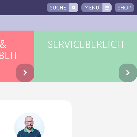
SUCHE
MENÜ
SHOP
 &
SERVICEBEREICH
BEIT