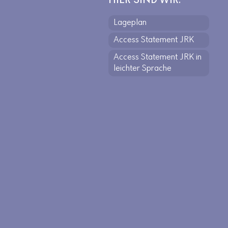
HIER SIND WIR.
Lageplan
Access Statement JRK
Access Statement JRK in
leichter Sprache