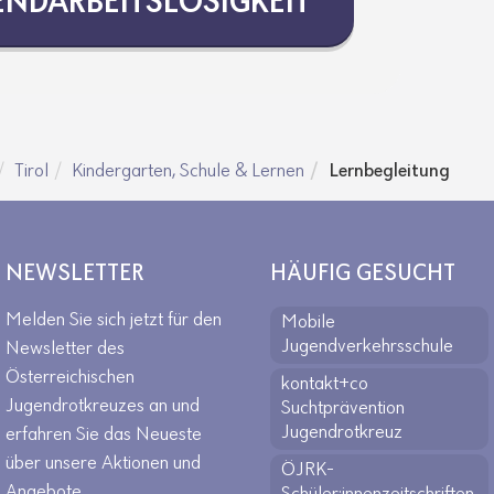
D­AR­BEITS­LO­SIG­KEIT
Tirol
Kindergarten, Schule & Lernen
Lernbegleitung
NEWSLETTER
HÄUFIG GESUCHT
Melden Sie sich jetzt für den
Mobile
Jugendverkehrsschule
Newsletter des
Österreichischen
kontakt+co
Jugendrotkreuzes an und
Suchtprävention
Jugendrotkreuz
erfahren Sie das Neueste
über unsere Aktionen und
ÖJRK-
Angebote.