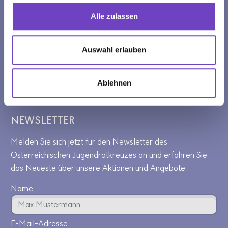
BANKVERBINDUNG ÖSTERREICHISCHES
ROTES KREUZ, LANDESVERBAND
Alle zulassen
VORARLBERG
Vorarlberger Volksbank
Auswahl erlauben
IBAN: AT88 4571 0001 3101 3130
BIC: VOVBAT2B
Ablehnen
NEWSLETTER
Melden Sie sich jetzt für den Newsletter des
Österreichischen Jugendrotkreuzes an und erfahren Sie
das Neueste über unsere Aktionen und Angebote.
Name
E-Mail-Adresse