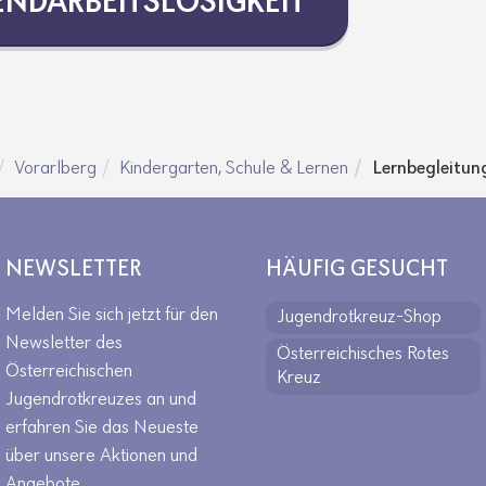
D­AR­BEITS­LO­SIG­KEIT
Vorarlberg
Kindergarten, Schule & Lernen
Lernbegleitun
NEWSLETTER
HÄUFIG GESUCHT
Melden Sie sich jetzt für den
Jugendrotkreuz-Shop
Newsletter des
Österreichisches Rotes
Österreichischen
Kreuz
Jugendrotkreuzes an und
erfahren Sie das Neueste
über unsere Aktionen und
Angebote.