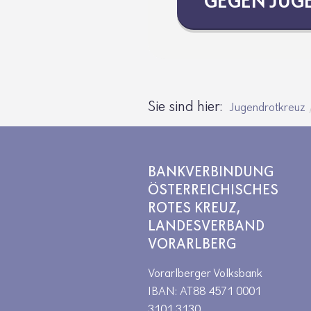
GEGEN JUGEN
Sie sind hier:
Jugendrotkreuz
BANKVERBINDUNG
ÖSTERREICHISCHES
ROTES KREUZ,
LANDESVERBAND
VORARLBERG
Vorarlberger Volksbank
IBAN: AT88 4571 0001
3101 3130