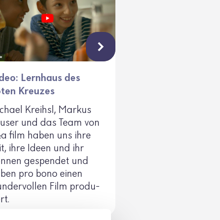
deo: Lernhaus des
ten Kreuzes
chael Kreihsl, Markus
user und das Team von
a film haben uns ihre
it, ihre Ideen und ihr
nnen gespendet und
ben pro bono einen
nder­vollen Film produ­
rt.