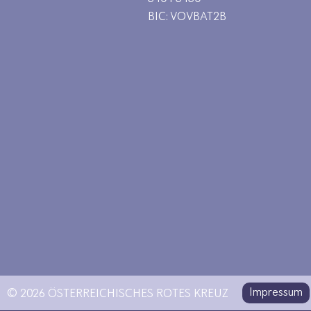
BIC: VOVBAT2B
Impressum
© 2026 ÖSTERREICHISCHES ROTES KREUZ