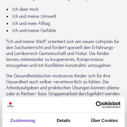
Ich über mich
Ich und meine Umwelt
Ich und mein Alltag
Ich und meine Gefühle
"Ich und meine Welt" orientiert sich am neuen Lehrplan für
den Sachunterricht und fördert speziell den Erfahrungs-
und Lernbereich Gemeinschaft und Natur: Die Kinder
lernen, miteinander zu kooperieren, Kompromisse
einzugehen und mit Konflikten konstruktiv umzugehen.
Die Gesundheitsbücher motivieren Kinder sich für ihre
Gesundheit auch selber verantwortlich zu fühlen. Die
Arbeitsaufgaben und praktischen Übungen können alleine
oder in Partner- bzw. Gruppenarbeit durchgeführt werden.
Erläuternde Hintergrundinformationen zu allen Aktivitäten
und Anregungen für die Umsetzung finden Lehrer:innen
und Betreuer:innen im Begleitheft.
Zustimmung
Details
Über Cookies