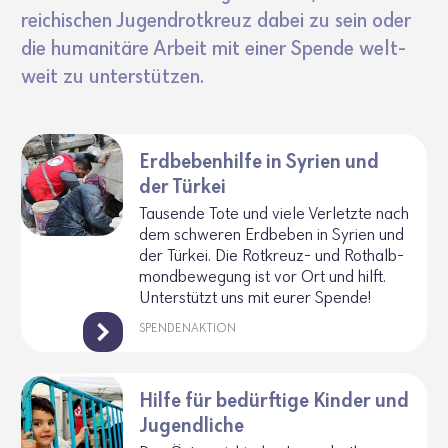
rei­chi­schen Jugend­rot­kreuz dabei zu sein oder
die huma­ni­täre Arbeit mit einer Spende welt­
weit zu unter­stützen.
Erdbebenhilfe in Syrien und
der Türkei
Tausende Tote und viele Verletzte nach
dem schweren Erdbeben in Syrien und
der Türkei. Die Rotkreuz- und Rothalb­
mond­be­we­gung ist vor Ort und hilft.
Unter­stützt uns mit eurer Spende!
SPENDENAKTION
Hilfe für bedürftige Kinder und
Jugendliche