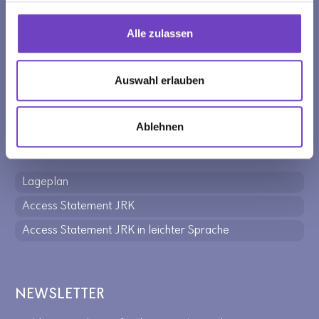
BANKVERBINDUNG
Alle zulassen
Jugendrotkreuz Tirol
Auswahl erlauben
IBAN: AT21 2050 3000 0007 5911
BIC: SPIHAT22
Ablehnen
HIER SIND WIR.
Lageplan
Access Statement JRK
Access Statement JRK in leichter Sprache
NEWSLETTER