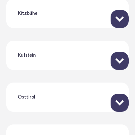
Kitzbühel
Kufstein
Osttirol