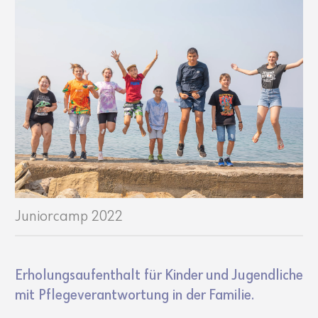
Juniorcamp 2022
Erho­lungs­auf­ent­halt für Kinder und Jugend­liche
mit Pfle­ge­ver­ant­wor­tung in der Familie.