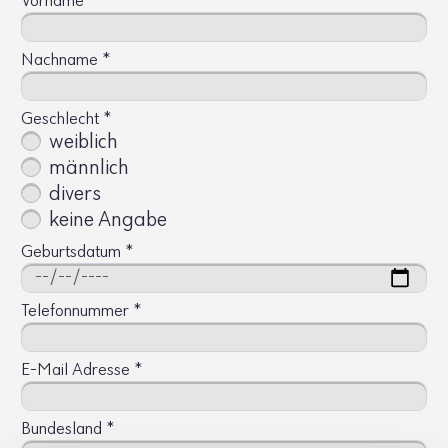
Vorname
*
Nachname
*
Geschlecht
*
weiblich
männlich
divers
keine Angabe
Geburtsdatum
*
Telefonnummer
*
E-Mail Adresse
*
Bundesland
*