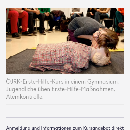
ÖJRK-Erste-Hilfe-Kurs in einem Gymnasium:
Jugendliche üben Erste-Hilfe-Maßnahmen,
Atemkontrolle.
Anmeldung und Informationen zum Kursangebot direkt