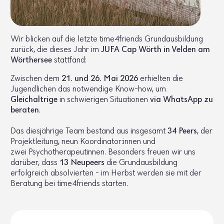
Wir blicken auf die letzte time4friends Grundausbildung
zurück, die dieses Jahr im
JUFA Cap Wörth in Velden am
Wörthersee
stattfand:
Zwischen dem
21. und 26. Mai 2026
erhielten die
Jugendlichen das notwendige Know-how, um
Gleichaltrige
in schwierigen Situationen
via WhatsApp zu
beraten
.
Das diesjährige Team bestand aus insgesamt
34 Peers
, der
Projektleitung, neun Koordinator:innen und
zwei Psychotherapeutinnen. Besonders freuen wir uns
darüber, dass
13 Neupeers
die Grundausbildung
erfolgreich absolvierten - im Herbst werden sie mit der
Beratung bei time4friends starten.