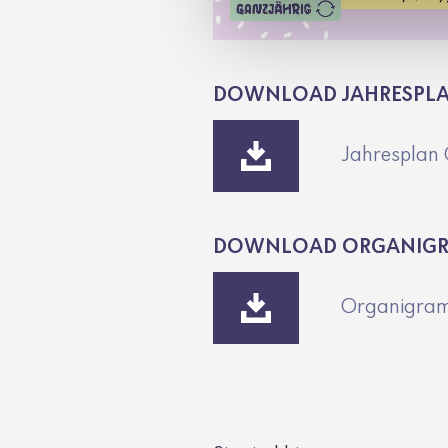
DOWNLOAD JAHRESPLAN
Jahresplan 
DOWNLOAD ORGANIG
Organigra