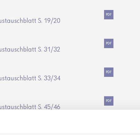
PDF
ustauschblatt S. 19/20
PDF
ustauschblatt S. 31/32
PDF
ustauschblatt S. 33/34
PDF
ustauschblatt S. 45/46
PDF
ustauschblatt S. 59/60