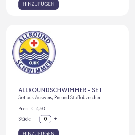
HINZUFÜGEN
ALLROUNDSCHWIMMER - SET
Set aus Ausweis, Pin und Stoffabzeichen
Preis
: € 4,50
Stück:
-
+
HINZUFÜGEN