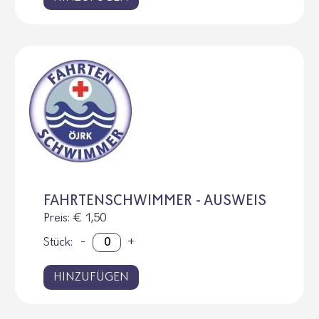
FAHRTENSCHWIMMER - AUSWEIS
Preis
: € 1,50
Stück:
-
+
HINZUFÜGEN