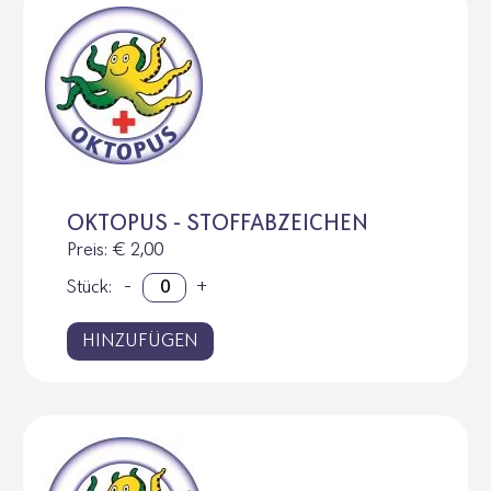
OKTOPUS - STOFFABZEICHEN
Preis
: € 2,00
Stück:
-
+
HINZUFÜGEN