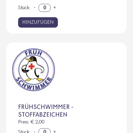
Stück:
-
+
HINZUFÜGEN
FRÜHSCHWIMMER -
STOFFABZEICHEN
Preis
: € 2,00
Stück:
-
+