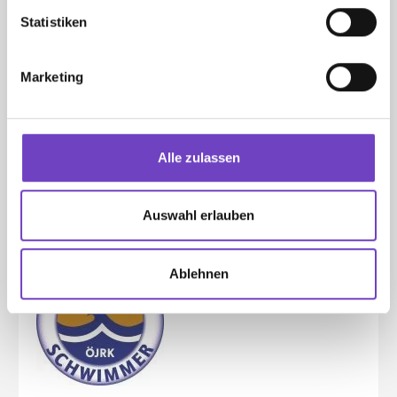
Statistiken
FREISCHWIMMER -
Marketing
STOFFABZEICHEN
Preis
: € 2,00
Stück:
-
+
Alle zulassen
HINZUFÜGEN
Auswahl erlauben
Ablehnen