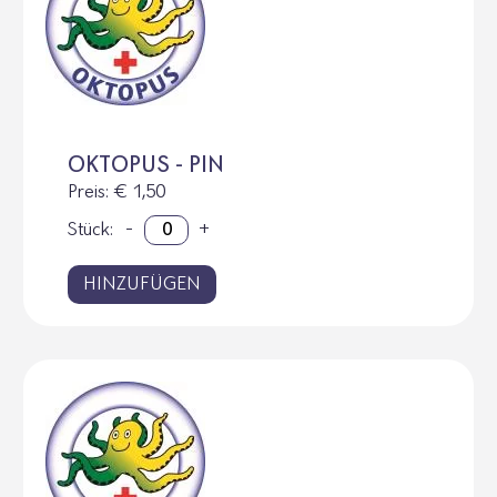
OKTOPUS - PIN
Preis
: € 1,50
Stück:
-
+
HINZUFÜGEN