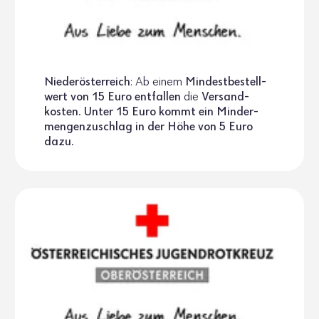
Nieder­ös­ter­reich
: Ab einem
Mindest­be­stell­
wert von 15 Euro entfallen
die
Versand­
kosten. Unter 15 Euro kommt ein Minder­
men­gen­zu­schlag in der Höhe von 5 Euro
dazu.