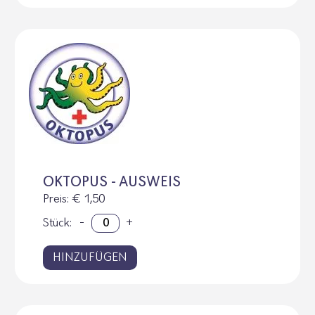
OKTOPUS - AUSWEIS
Preis
: € 1,50
Stück:
-
+
HINZUFÜGEN