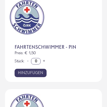
FAHRTENSCHWIMMER - PIN
Preis
: € 1,50
Stück:
-
+
HINZUFÜGEN