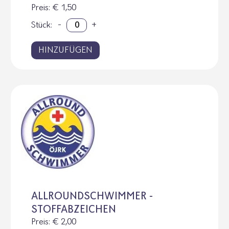
Preis
: € 1,50
Stück:
-
+
HINZUFÜGEN
ALLROUNDSCHWIMMER -
STOFFABZEICHEN
Preis
: € 2,00