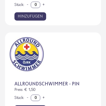
Stück:
-
+
HINZUFÜGEN
ALLROUNDSCHWIMMER - PIN
Preis
: € 1,50
Stück:
-
+