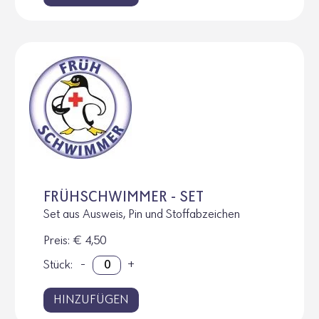
FRÜHSCHWIMMER - SET
Set aus Ausweis, Pin und Stoffabzeichen
Preis
: € 4,50
Stück:
-
+
HINZUFÜGEN