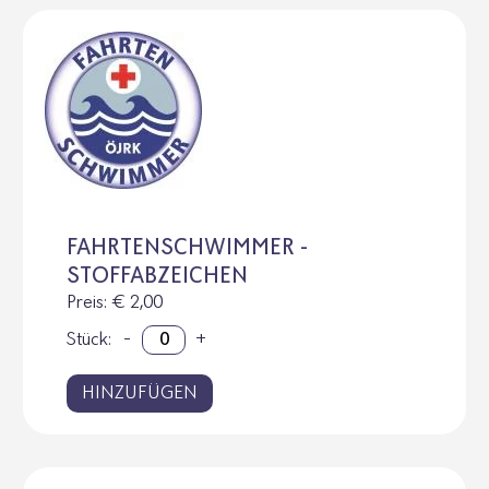
FAHRTENSCHWIMMER -
STOFFABZEICHEN
Preis
: € 2,00
Stück:
-
+
HINZUFÜGEN