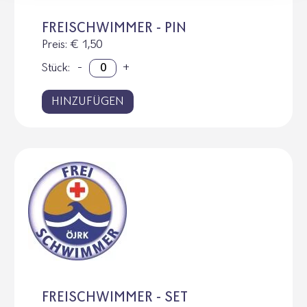
FREISCHWIMMER - PIN
Preis
: € 1,50
Stück:
-
+
HINZUFÜGEN
FREISCHWIMMER - SET