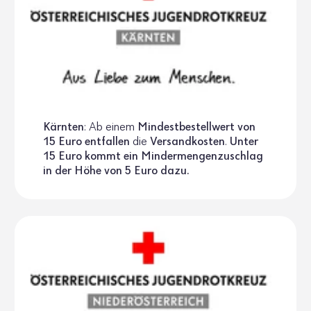
Kärnten
: Ab einem
Mindest­be­stell­wert von
15 Euro entfallen
die
Versand­kosten
.
Unter
15 Euro kommt ein Minder­men­gen­zu­schlag
in der Höhe von 5 Euro dazu.