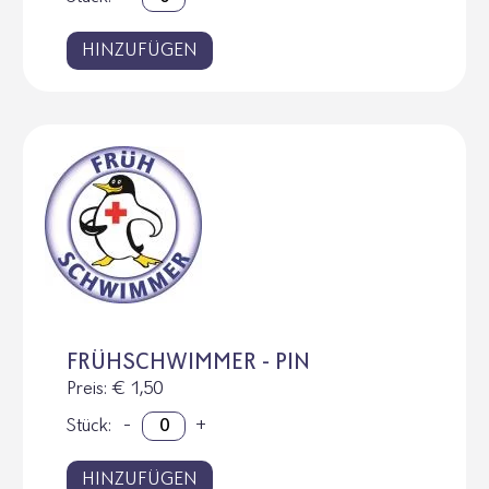
HINZUFÜGEN
FRÜHSCHWIMMER - PIN
Preis
: € 1,50
Stück:
-
+
HINZUFÜGEN