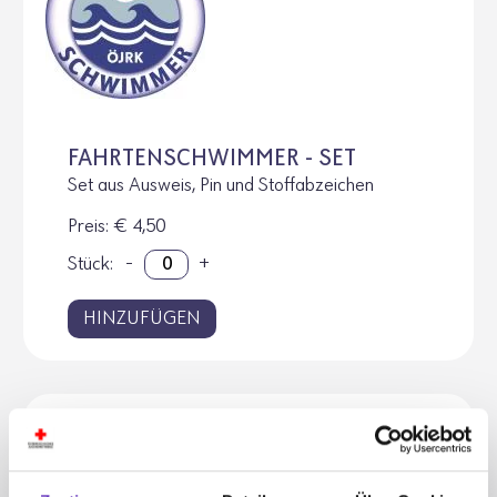
FAHRTENSCHWIMMER - SET
Set aus Ausweis, Pin und Stoffabzeichen
Preis
: € 4,50
Stück:
-
+
HINZUFÜGEN